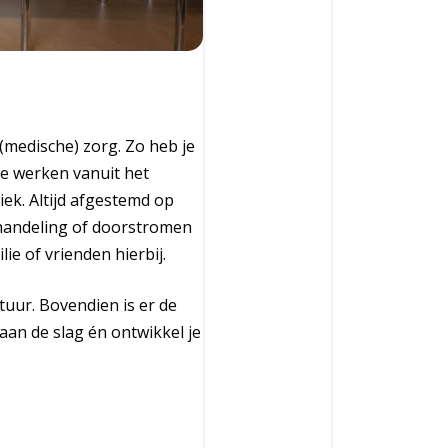
medische) zorg. Zo heb je
We werken vanuit het
ek. Altijd afgestemd op
ehandeling of doorstromen
e of vrienden hierbij.
ctuur. Bovendien is er de
aan de slag én ontwikkel je