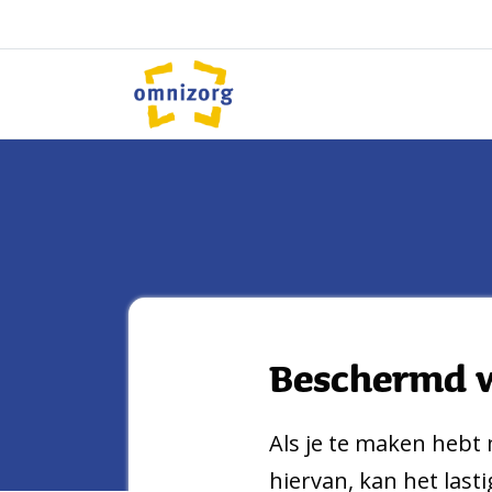
Spring naar content
Omnizorg
Beschermd 
Als je te maken hebt
hiervan, kan het last