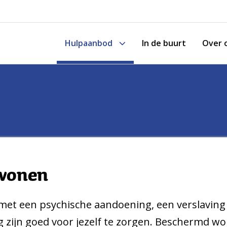
Hulpaanbod
In de buurt
Over 
Toon onderliggende navigatie items
wonen
 met een psychische aandoening, een verslaving
ig zijn goed voor jezelf te zorgen. Beschermd w