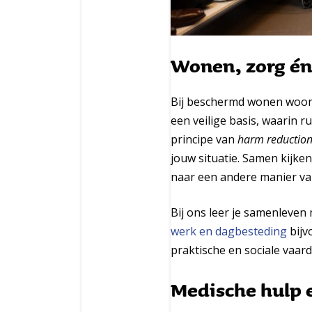
Wonen, zorg én
Bij beschermd wonen woon 
een veilige basis, waarin 
principe van
harm reduction
jouw situatie. Samen kijke
naar een andere manier van
Bij ons leer je samenleven 
werk en dagbesteding
bijv
praktische en sociale vaard
Medische hulp 