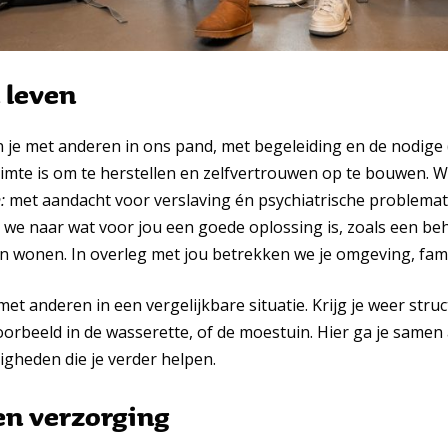
 leven
je met anderen in ons pand, met begeleiding en de nodige (
ruimte is om te herstellen en zelfvertrouwen op te bouwen. 
:
met aandacht voor verslaving én psychiatrische problemati
n we naar wat voor jou een goede oplossing is, zoals een b
 wonen. In overleg met jou betrekken we je omgeving, famili
met anderen in een vergelijkbare situatie. Krijg je weer stru
oorbeeld in de wasserette, of de moestuin. Hier ga je samen 
igheden die je verder helpen.
en verzorging