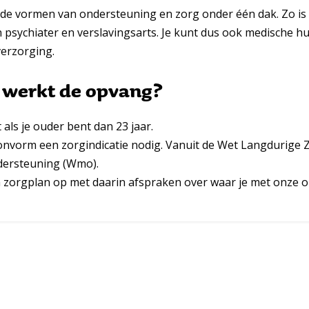
nde vormen van ondersteuning en zorg onder één dak. Zo is
psychiater en verslavingsarts. Je kunt dus ook medische hulp
verzorging.
e werkt de opvang?
t als je ouder bent dan 23 jaar.
onvorm een zorgindicatie nodig. Vanuit de Wet Langdurige Z
dersteuning (Wmo).
 zorgplan op met daarin afspraken over waar je met onze 