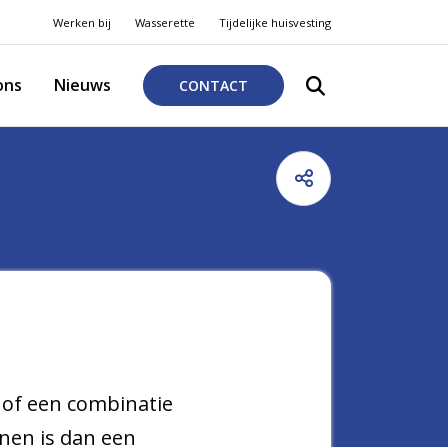
Werken bij
Wasserette
Tijdelijke huisvesting
ons
Nieuws
CONTACT
 of een combinatie
onen is dan een