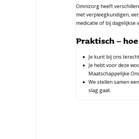
Omnizorg heeft verschille
met verpleegkundigen, een 
medicatie of bij dagelijkse 
Praktisch – ho
Je kunt bij ons terech
Je hebt voor deze wo
Maatschappelijke On
We stellen samen een
slag gaat.