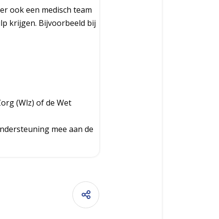
 er ook een medisch team
 krijgen. Bijvoorbeeld bij
org (Wlz) of de Wet
ondersteuning mee aan de