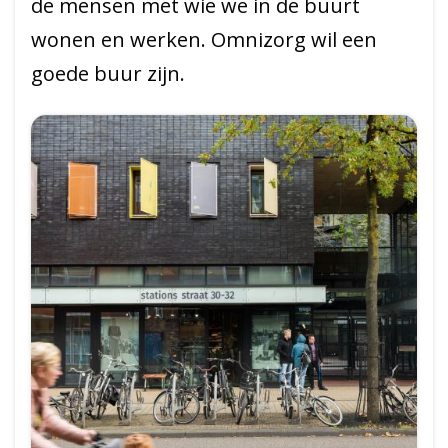
de mensen met wie we in de buurt
wonen en werken. Omnizorg wil een
goede buur zijn.