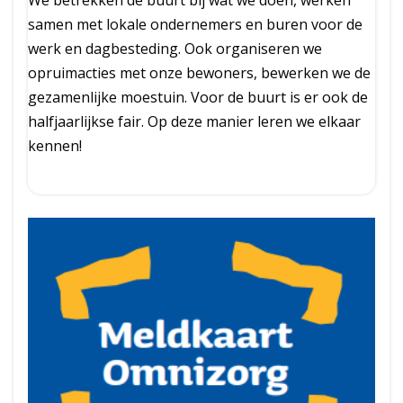
We betrekken de buurt bij wat we doen, werken
samen met lokale ondernemers en buren voor de
werk en dagbesteding. Ook organiseren we
opruimacties met onze bewoners, bewerken we de
gezamenlijke moestuin. Voor de buurt is er ook de
halfjaarlijkse fair. Op deze manier leren we elkaar
kennen!